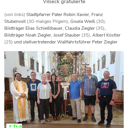
Vilseck gratulierte
(von links)
Stadtpfarrer Pater Robin Xavier, Franz
Stubenvoll
(30-maliges Pilgern)
, Gisela Weiß
(30),
Bildträger Elias Schießlbauer, Claudia Ziegler
(35)
,
Bildträger Noah Ziegler, Josef Stauber
(35)
, Albert Köstler
(25)
und stellvertretender Wallfahrtsführer Peter Ziegler