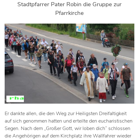
Stadtpfarrer Pater Robin die Gruppe zur
Pfarrkirche
Er dankte allen, die den Weg zur Heiligsten Dreifaltigkeit
auf sich genommen hatten und erteilte den eucharistischen
Segen. Nach dem „Großer Gott, wir loben dich“ schlossen
die Angehörigen auf dem Kirchplatz ihre Wallfahrer wieder