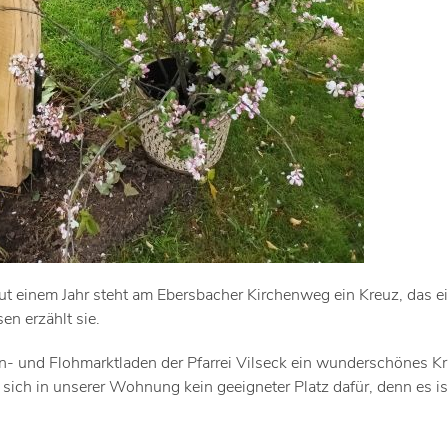
gut einem Jahr steht am Ebersbacher Kirchenweg ein Kreuz, das e
n erzählt sie.
- und Flohmarktladen der Pfarrei Vilseck ein wunderschönes Kru
sich in unserer Wohnung kein geeigneter Platz dafür, denn es is