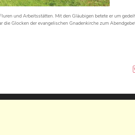
Fluren und Arbeitsstätten. Mit den Gläubigen betete er um gedei
gar die Glocken der evangelischen Gnadenkirche zum Abendgebet