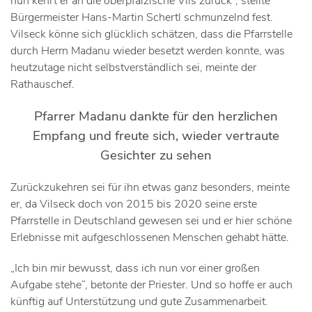
nun kehrt er an die oberpfälzische Vils zurück“, stellte
Bürgermeister Hans-Martin Schertl schmunzelnd fest.
Vilseck könne sich glücklich schätzen, dass die Pfarrstelle
durch Herrn Madanu wieder besetzt werden konnte, was
heutzutage nicht selbstverständlich sei, meinte der
Rathauschef.
Pfarrer Madanu dankte für den herzlichen
Empfang und freute sich, wieder vertraute
Gesichter zu sehen
Zurückzukehren sei für ihn etwas ganz besonders, meinte
er, da Vilseck doch von 2015 bis 2020 seine erste
Pfarrstelle in Deutschland gewesen sei und er hier schöne
Erlebnisse mit aufgeschlossenen Menschen gehabt hätte.
„Ich bin mir bewusst, dass ich nun vor einer großen
Aufgabe stehe“, betonte der Priester. Und so hoffe er auch
künftig auf Unterstützung und gute Zusammenarbeit.