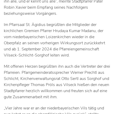
ihn alle, und er kennt uns alle“, meinte Stadtpfarrer Pater
Robin Xavier beim Empfang seines Nachfolgers
beziehungsweise Vorgängers.
Im Pfarrsaal St. Ägidius begrüßten die Mitglieder der
kirchlichen Gremien Pfarrer Hrudaya Kumar Madanu, der
vom niederbayerischen Loizenkirchen wieder in die
Oberpfalz an seinen vorherigen Wirkungsort zurückkehrt
und ab 1. September 2024 die Pfarreiengemeinschaft
Vilseck-Schlicht-Sorghof leiten wird.
Mit offenen Herzen begrüßten ihn auch die Vertreter der drei
Pfarreien. Pfarrgemeinderatssprecher Werner Prechtl aus
Schlicht, Kirchenverwaltungsrat Otto Sertl aus Sorghof und
Kirchenpfleger Thomas Pröls aus Vilseck hießen den neuen
Stadtpfarrer herzlich willkommen und freuten sich auf eine
gute Zusammenarbeit mit ihm.
„Vier Jahre war er an der niederbayerischen Vils tätig und