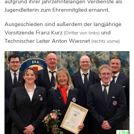
aufgrund ihrer jahrzehntelangen Verdienste als
Jugendleiterin zum Ehrenmitglied ernannt.
Ausgeschieden sind außerdem der langjährige
Vorsitzende Franz Kurz
und
(Dritter von links)
Technischer Leiter Anton Wiesnet
(rechts vorne)