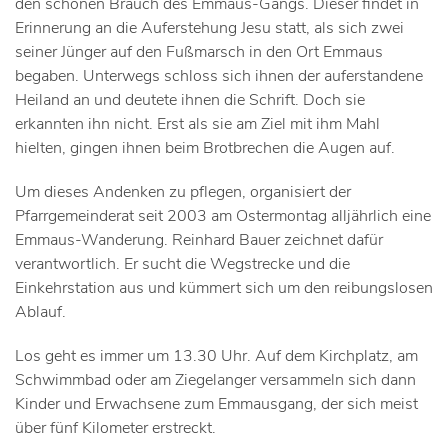
den schönen Brauch des Emmaus-Gangs. Dieser findet in
Erinnerung an die Auferstehung Jesu statt, als sich zwei
seiner Jünger auf den Fußmarsch in den Ort Emmaus
begaben. Unterwegs schloss sich ihnen der auferstandene
Heiland an und deutete ihnen die Schrift. Doch sie
erkannten ihn nicht. Erst als sie am Ziel mit ihm Mahl
hielten, gingen ihnen beim Brotbrechen die Augen auf.
Um dieses Andenken zu pflegen, organisiert der
Pfarrgemeinderat seit 2003 am Ostermontag alljährlich eine
Emmaus-Wanderung. Reinhard Bauer zeichnet dafür
verantwortlich. Er sucht die Wegstrecke und die
Einkehrstation aus und kümmert sich um den reibungslosen
Ablauf.
Los geht es immer um 13.30 Uhr. Auf dem Kirchplatz, am
Schwimmbad oder am Ziegelanger versammeln sich dann
Kinder und Erwachsene zum Emmausgang, der sich meist
über fünf Kilometer erstreckt.