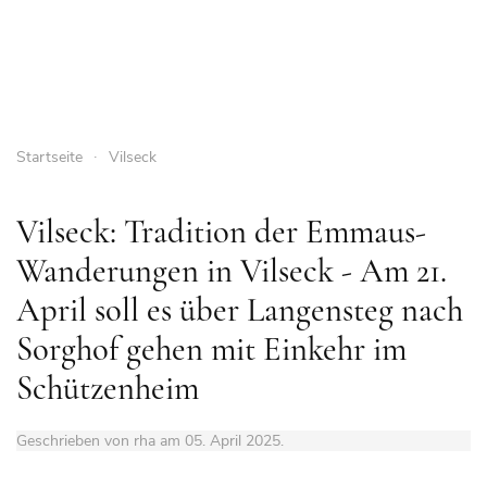
Startseite
Vilseck
Vilseck: Tradition der Emmaus-
Wanderungen in Vilseck - Am 21.
April soll es über Langensteg nach
Sorghof gehen mit Einkehr im
Schützenheim
Geschrieben von rha am
05. April 2025
.