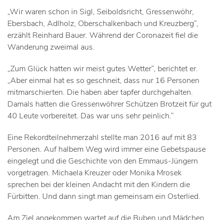
„Wir waren schon in Sigl, Seiboldsricht, Gressenwöhr,
Ebersbach, Adlholz, Oberschalkenbach und Kreuzberg“,
erzählt Reinhard Bauer. Während der Coronazeit fiel die
Wanderung zweimal aus.
„Zum Glück hatten wir meist gutes Wetter“, berichtet er.
„Aber einmal hat es so geschneit, dass nur 16 Personen
mitmarschierten. Die haben aber tapfer durchgehalten.
Damals hatten die Gressenwöhrer Schützen Brotzeit für gut
40 Leute vorbereitet. Das war uns sehr peinlich.“
Eine Rekordteilnehmerzahl stellte man 2016 auf mit 83
Personen. Auf halbem Weg wird immer eine Gebetspause
eingelegt und die Geschichte von den Emmaus-Jüngern
vorgetragen. Michaela Kreuzer oder Monika Mrosek
sprechen bei der kleinen Andacht mit den Kindern die
Fürbitten. Und dann singt man gemeinsam ein Osterlied.
Am Ziel angekommen wartet auf die Buben und Mädchen