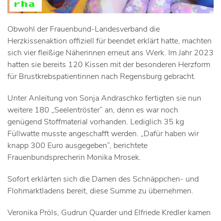
Obwohl der Frauenbund-Landesverband die
Herzkissenaktion offiziell für beendet erklärt hatte, machten
sich vier fleißige Näherinnen erneut ans Werk. Im Jahr 2023
hatten sie bereits 120 Kissen mit der besonderen Herzform
für Brustkrebspatientinnen nach Regensburg gebracht.
Unter Anleitung von Sonja Andraschko fertigten sie nun
weitere 180 „Seelentröster“ an, denn es war noch
genügend Stoffmaterial vorhanden. Lediglich 35 kg
Füllwatte musste angeschafft werden. „Dafür haben wir
knapp 300 Euro ausgegeben“, berichtete
Frauenbundsprecherin Monika Mrosek.
Sofort erklärten sich die Damen des Schnäppchen- und
Flohmarktladens bereit, diese Summe zu übernehmen.
Veronika Pröls, Gudrun Quarder und Elfriede Kredler kamen