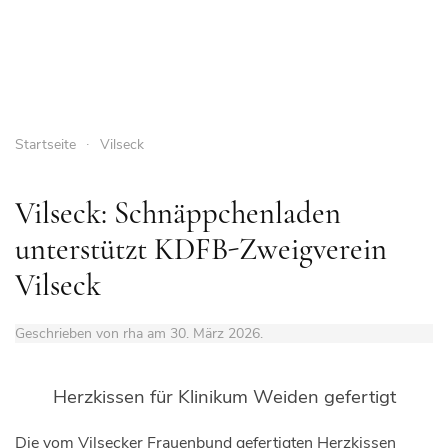
Startseite
Vilseck
Vilseck: Schnäppchenladen
unterstützt KDFB-Zweigverein
Vilseck
Geschrieben von rha am
30. März 2026
.
Herzkissen für Klinikum Weiden gefertigt
Die vom Vilsecker Frauenbund gefertigten Herzkissen