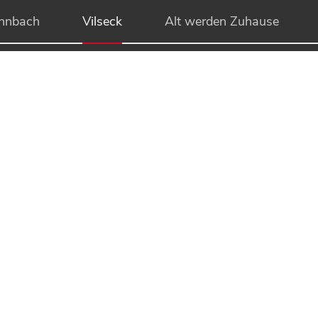
hnbach
Vilseck
Alt werden Zuhause