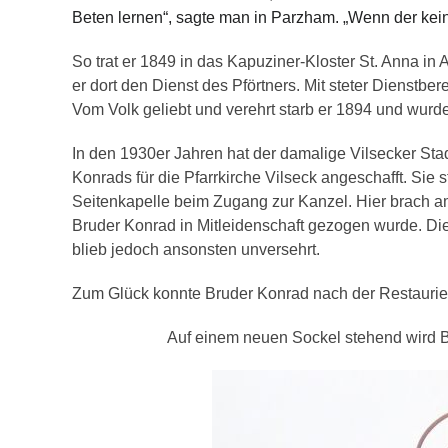
Beten lernen“, sagte man in Parzham. „Wenn der kein 
So trat er 1849 in das Kapuziner-Kloster St. Anna in
er dort den Dienst des Pförtners. Mit steter Dienstbe
Vom Volk geliebt und verehrt starb er 1894 und wurde 
In den 1930er Jahren hat der damalige Vilsecker Sta
Konrads für die Pfarrkirche Vilseck angeschafft. Sie 
Seitenkapelle beim Zugang zur Kanzel. Hier brach am
Bruder Konrad in Mitleidenschaft gezogen wurde. Di
blieb jedoch ansonsten unversehrt.
Zum Glück konnte Bruder Konrad nach der Restaurie
Auf einem neuen Sockel stehend wird B