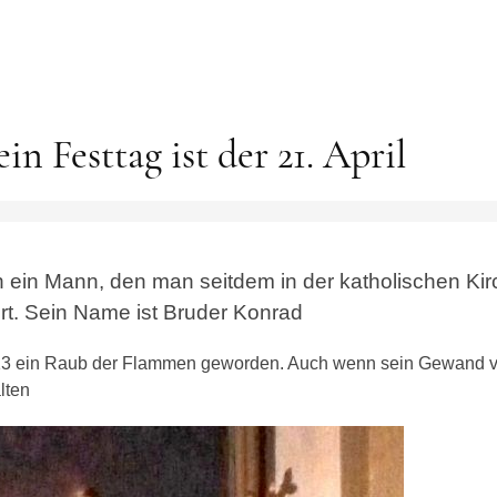
in Festtag ist der 21. April
n ein Mann, den man seitdem in der katholischen Ki
rt. Sein Name ist Bruder Konrad
13 ein Raub der Flammen geworden. Auch wenn sein Gewand v
lten