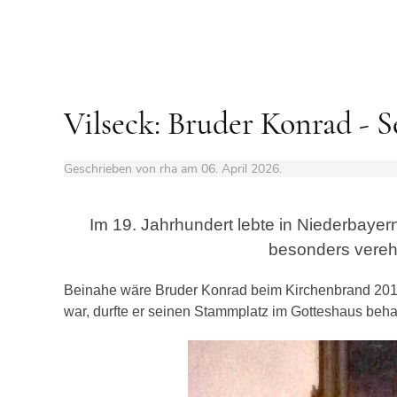
Vilseck: Bruder Konrad - Se
Geschrieben von rha am
06. April 2026
.
Im 19. Jahrhundert lebte in Niederbayer
besonders vereh
Beinahe wäre Bruder Konrad beim Kirchenbrand 20
war, durfte er seinen Stammplatz im Gotteshaus beha