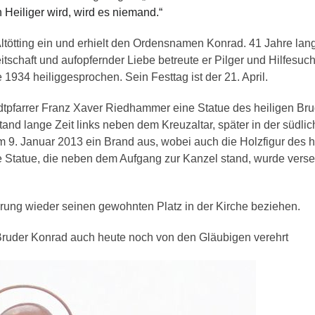
Heiliger wird, wird es niemand.“
 Altötting ein und erhielt den Ordensnamen Konrad. 41 Jahre lan
reitschaft und aufopfernder Liebe betreute er Pilger und Hilfesuc
1934 heiliggesprochen. Sein Festtag ist der 21. April.
dtpfarrer Franz Xaver Riedhammer eine Statue des heiligen Bru
stand lange Zeit links neben dem Kreuzaltar, später in der südli
 9. Januar 2013 ein Brand aus, wobei auch die Holzfigur des h
e Statue, die neben dem Aufgang zur Kanzel stand, wurde verse
rung wieder seinen gewohnten Platz in der Kirche beziehen.
ruder Konrad auch heute noch von den Gläubigen verehrt