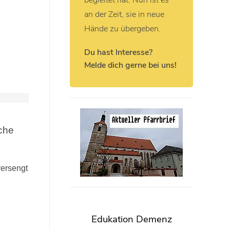
begleitet hat. Nun ist es
an der Zeit, sie in neue
Hände zu übergeben.
Du hast Interesse?
Melde dich gerne bei uns!
rche
ersengt
Edukation Demenz