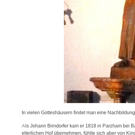
In vielen Gotteshäusern findet man eine Nachbildung v
A
ls Johann Birndorfer kam er 1818 in Parzham bei Bad
elterlichen Hof übernehmen, fühlte sich aber von Kin