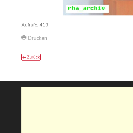
Aufrufe: 419
Drucken
Zurück