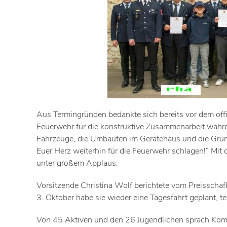
Aus Termingründen bedankte sich bereits vor dem offi
Feuerwehr für die konstruktive Zusammenarbeit währen
Fahrzeuge, die Umbauten im Gerätehaus und die Grü
Euer Herz weiterhin für die Feuerwehr schlagen!“ Mit
unter großem Applaus.
Vorsitzende Christina Wolf berichtete vom Preisschafk
3. Oktober habe sie wieder eine Tagesfahrt geplant, tei
Von 45 Aktiven und den 26 Jugendlichen sprach Ko