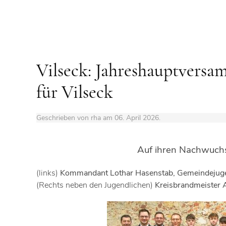
Vilseck: Jahreshauptvers
für Vilseck
Geschrieben von rha am
06. April 2026
.
Auf ihren Nachwuchs 
(links)
Kommandant Lothar Hasenstab, Gemeindejugend
(Rechts neben den Jugendlichen)
Kreisbrandmeister 