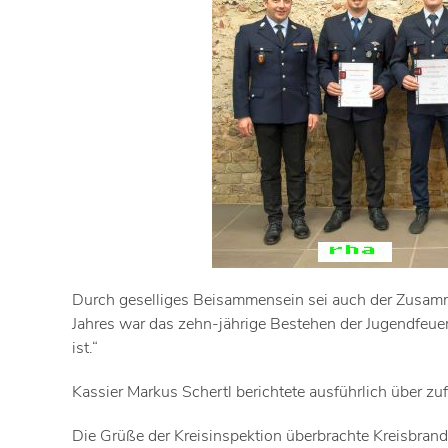
Durch geselliges Beisammensein sei auch der Zusamme
Jahres war das zehn-jährige Bestehen der Jugendfeue
ist.“
Kassier Markus Schertl berichtete ausführlich über zu
Die Grüße der Kreisinspektion überbrachte Kreisbrand