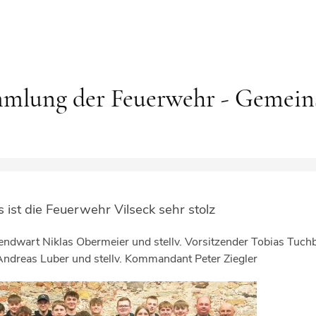
ammlung der Feuerwehr - Gemei
ist die Feuerwehr Vilseck sehr stolz
wart Niklas Obermeier und stellv. Vorsitzender Tobias Tuchbr
Andreas Luber und stellv. Kommandant Peter Ziegler