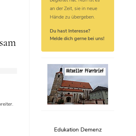
begleitet hat. Nun ist es
an der Zeit, sie in neue
Hände zu übergeben.
Du hast Interesse?
Melde dich gerne bei uns!
nsam
eiter.
Edukation Demenz