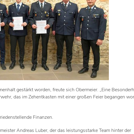
nhalt gestärkt worden, freute sich Obermeier. „Eine Besonderh
rwehr, das im Zehentkasten mit einer großen Feier begangen wo
friedenstellende Finanzen.
meister Andreas Luber, der das leistungsstarke Team hinter der