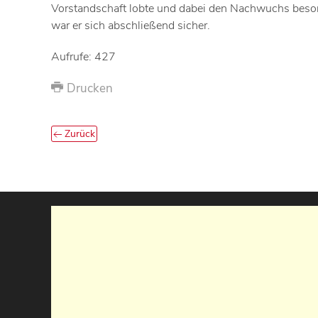
Vorstandschaft lobte und dabei den Nachwuchs besond
war er sich abschließend sicher.
Aufrufe: 427
Drucken
Zurück