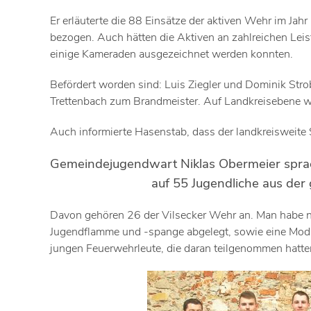
Er erläuterte die 88 Einsätze der aktiven Wehr im Jah
bezogen. Auch hätten die Aktiven an zahlreichen Le
einige Kameraden ausgezeichnet werden konnten.
Befördert worden sind: Luis Ziegler und Dominik St
Trettenbach zum Brandmeister. Auf Landkreisebene w
Auch informierte Hasenstab, dass der landkreisweite
Gemeindejugendwart Niklas Obermeier sprach
auf 55 Jugendliche aus de
Davon gehören 26 der Vilsecker Wehr an. Man habe n
Jugendflamme und -spange abgelegt, sowie eine Mod
jungen Feuerwehrleute, die daran teilgenommen hatte