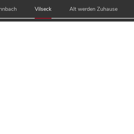
hnbach
Vilseck
Alt werden Zuhause