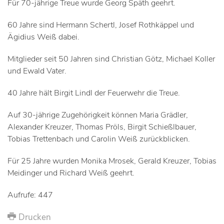
Für 70-jährige Treue wurde Georg Späth geehrt.
60 Jahre sind Hermann Schertl, Josef Rothkäppel und
Ägidius Weiß dabei.
Mitglieder seit 50 Jahren sind Christian Götz, Michael Koller
und Ewald Vater.
40 Jahre hält Birgit Lindl der Feuerwehr die Treue.
Auf 30-jährige Zugehörigkeit können Maria Grädler,
Alexander Kreuzer, Thomas Pröls, Birgit Schießlbauer,
Tobias Trettenbach und Carolin Weiß zurückblicken.
Für 25 Jahre wurden Monika Mrosek, Gerald Kreuzer, Tobias
Meidinger und Richard Weiß geehrt.
Aufrufe: 447
Drucken