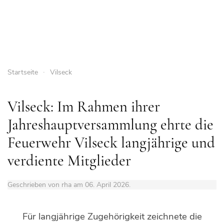
Startseite
Vilseck
Vilseck: Im Rahmen ihrer
Jahreshauptversammlung ehrte die
Feuerwehr Vilseck langjährige und
verdiente Mitglieder
Geschrieben von rha am
06. April 2026
.
Für langjährige Zugehörigkeit zeichnete die