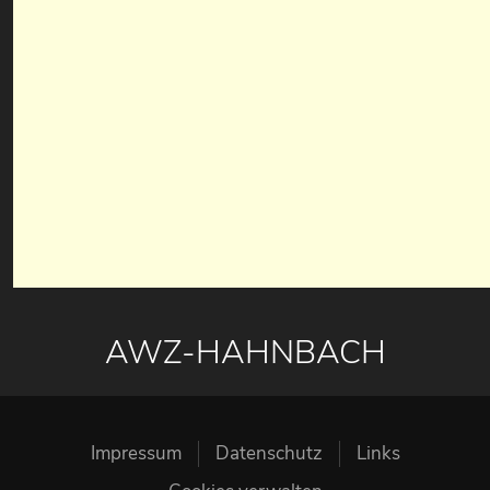
AWZ-HAHNBACH
Impressum
Datenschutz
Links