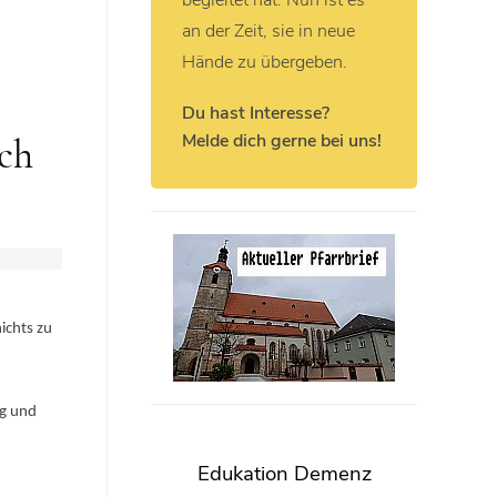
begleitet hat. Nun ist es
an der Zeit, sie in neue
Hände zu übergeben.
Du hast Interesse?
Melde dich gerne bei uns!
ch
ichts zu
ng und
Edukation Demenz