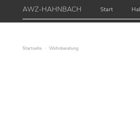
AWZ-HAHNBACH
Start
Ha
Startseite
Wohnberatung