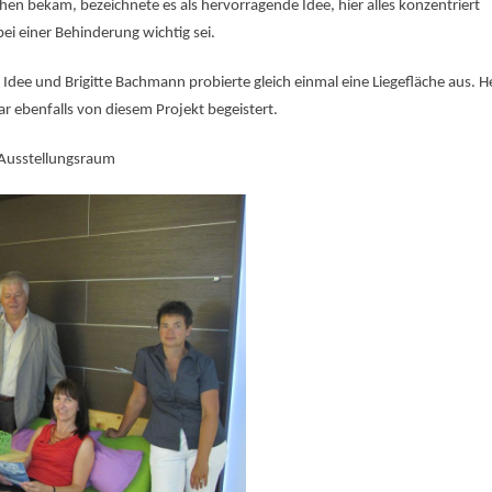
hen bekam, bezeichnete es als hervorragende Idee, hier alles konzentriert
i einer Behinderung wichtig sei.
r Idee und Brigitte Bachmann probierte gleich einmal eine Liegefläche aus.
ar ebenfalls von diesem Projekt begeistert.
m Ausstellungsraum