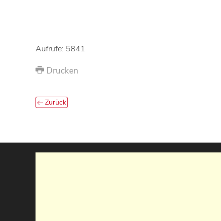
Aufrufe: 5841
Drucken
Zurück