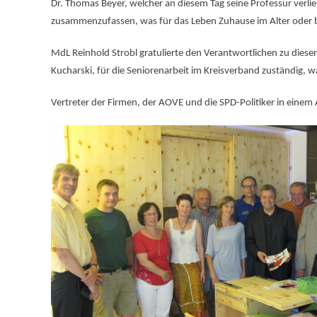
Dr. Thomas Beyer, welcher an diesem Tag seine Professur verlie
zusammenzufassen, was für das Leben Zuhause im Alter oder be
MdL Reinhold Strobl gratulierte den Verantwortlichen zu diese
Kucharski, für die Seniorenarbeit im Kreisverband zuständig, w
Vertreter der Firmen, der AOVE und die SPD-Politiker in eine