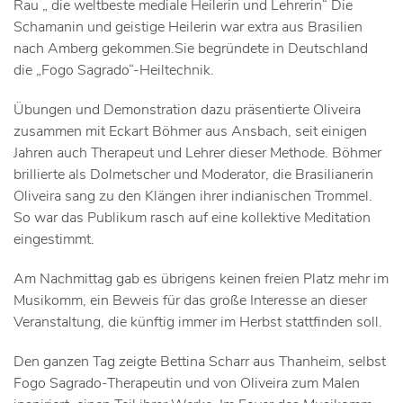
Rau „ die weltbeste mediale Heilerin und Lehrerin“ Die
Schamanin und geistige Heilerin war extra aus Brasilien
nach Amberg gekommen.Sie begründete in Deutschland
die „Fogo Sagrado“-Heiltechnik.
Übungen und Demonstration dazu präsentierte Oliveira
zusammen mit Eckart Böhmer aus Ansbach, seit einigen
Jahren auch Therapeut und Lehrer dieser Methode. Böhmer
brillierte als Dolmetscher und Moderator, die Brasilianerin
Oliveira sang zu den Klängen ihrer indianischen Trommel.
So war das Publikum rasch auf eine kollektive Meditation
eingestimmt.
Am Nachmittag gab es übrigens keinen freien Platz mehr im
Musikomm, ein Beweis für das große Interesse an dieser
Veranstaltung, die künftig immer im Herbst stattfinden soll.
Den ganzen Tag zeigte Bettina Scharr aus Thanheim, selbst
Fogo Sagrado-Therapeutin und von Oliveira zum Malen