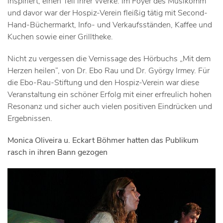
inspiriert, einen Teil ihrer Werke. Im Foyer des Musikomm
und davor war der Hospiz-Verein fleißig tätig mit Second-
Hand-Büchermarkt, Info- und Verkaufsständen, Kaffee und
Kuchen sowie einer Grilltheke.
Nicht zu vergessen die Vernissage des Hörbuchs „Mit dem
Herzen heilen“, von Dr. Ebo Rau und Dr. György Irmey. Für
die Ebo-Rau-Stiftung und den Hospiz-Verein war diese
Veranstaltung ein schöner Erfolg mit einer erfreulich hohen
Resonanz und sicher auch vielen positiven Eindrücken und
Ergebnissen.
Monica Oliveira u. Eckart Böhmer hatten das Publikum
rasch in ihren Bann gezogen