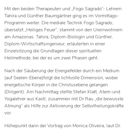
Mit den beiden Therapeuten und „Fogo Sagrado“- Lehrern
Tahira und Günther Baumgärtner ging es im Vormittags-
Programm weiter. Die mediale Technik Fogo Sagrado,
übersetzt „Heiliges Feuer“, stammt von den Ureinwohnern
am Amazonas. Tahira, Diplom-Biologin und Günther,
Diplom-Wirtschaftsingenieur, erläuterten in einer
Einzelsitzung die Grundlagen dieser spirituellen
Heilmethode, bei der es um zwei Phasen geht.
Nach der Säuberung der Energiefelder durch ein Medium
(auf Seelen-Ebene)folgt die lichtvolle Dimension, wobei
energetische Körper in die Christusebene gelangen
(Dirigent). Am Nachmittag stellte Stefan Klatt, Atem-und
Yogalehrer aus Kastl, zusammen mit Dr.Rau „die bewusste
Atmung“ als Hilfe zur Aktivierung der Selbstheilungskräfte
vor.
Höhepunkt dann der Vortrag von Monica Oliveira, laut Dr.