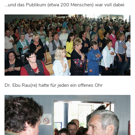
…und das Publikum (etwa 200 Menschen) war voll dabei
Dr. Ebu Rau(re) hatte für jeden ein offenes Ohr