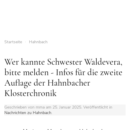
Startseite
Hahnbach
Wer kannte Schwester Waldevera,
bitte melden - Infos für die zweite
Auflage der Hahnbacher
Klosterchronik
Geschrieben von mma am
25. Januar 2025
. Veröffentlicht in
Nachrichten zu Hahnbach
.