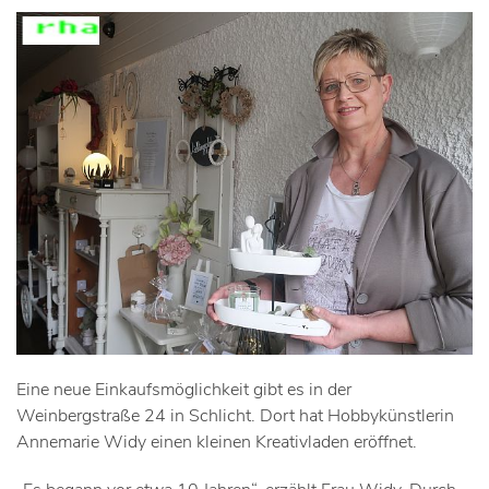
Eine neue Einkaufsmöglichkeit gibt es in der
Weinbergstraße 24 in Schlicht. Dort hat Hobbykünstlerin
Annemarie Widy einen kleinen Kreativladen eröffnet.