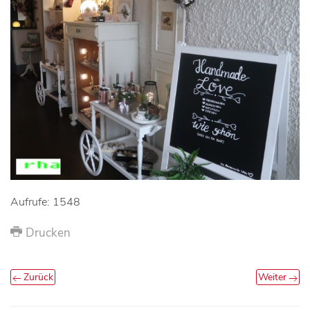
Aufrufe: 1548
Drucken
Zurück
Weiter