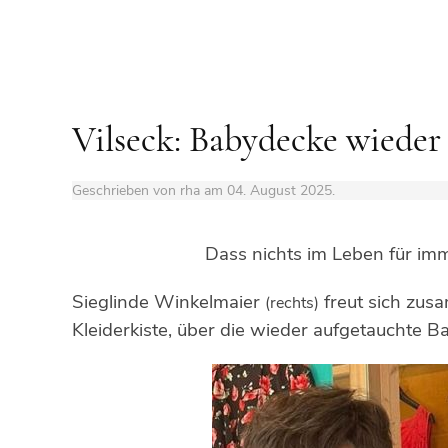
Vilseck: Babydecke wieder
Geschrieben von rha am
04. August 2025
.
Dass nichts im Leben für imm
Sieglinde Winkelmaier
freut sich zusa
(rechts)
Kleiderkiste, über die wieder aufgetauchte 