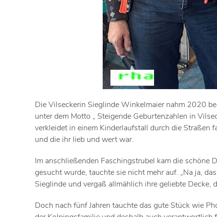
Die Vilseckerin Sieglinde Winkelmaier nahm 2020 beim
unter dem Motto „ Steigende Geburtenzahlen in Vilseck
verkleidet in einem Kinderlaufstall durch die Straßen 
und die ihr lieb und wert war.
Im anschließenden Faschingstrubel kam die schöne De
gesucht wurde, tauchte sie nicht mehr auf. „Na ja, da
Sieglinde und vergaß allmählich ihre geliebte Decke, d
Doch nach fünf Jahren tauchte das gute Stück wie Ph