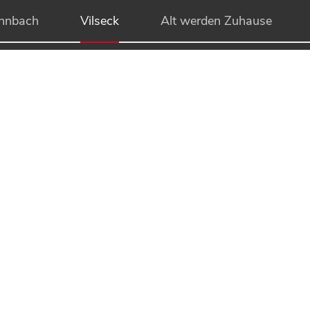
hnbach
Vilseck
Alt werden Zuhause