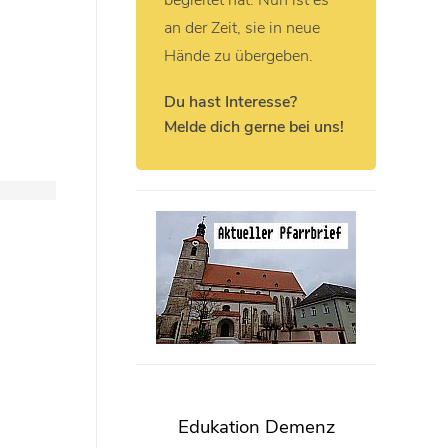
begleitet hat. Nun ist es
an der Zeit, sie in neue
Hände zu übergeben.
Du hast Interesse?
Melde dich gerne bei uns!
Edukation Demenz