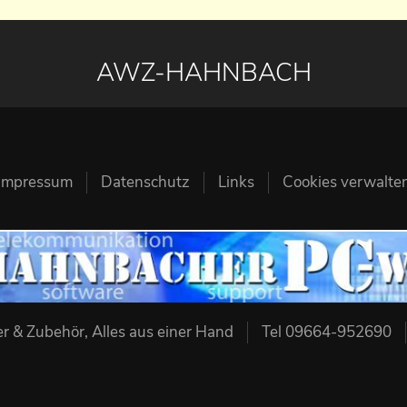
AWZ-HAHNBACH
Impressum
Datenschutz
Links
Cookies verwalte
 & Zubehör, Alles aus einer Hand
Tel 09664-952690