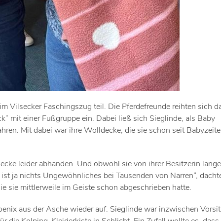
 Vilsecker Faschingszug teil. Die Pferdefreunde reihten sich d
“ mit einer Fußgruppe ein. Dabei ließ sich Sieglinde, als Baby
fahren. Mit dabei war ihre Wolldecke, die sie schon seit Babyzeit
cke leider abhanden. Und obwohl sie von ihrer Besitzerin lange
s ist ja nichts Ungewöhnliches bei Tausenden von Narren“, dacht
ie sie mittlerweile im Geiste schon abgeschrieben hatte.
oenix aus der Asche wieder auf. Sieglinde war inzwischen Vorsi