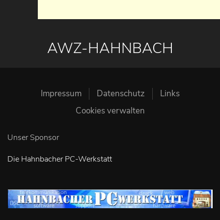
AWZ-HAHNBACH
Impressum
Datenschutz
Links
Cookies verwalten
Unser Sponsor
Die Hahnbacher PC-Werkstatt