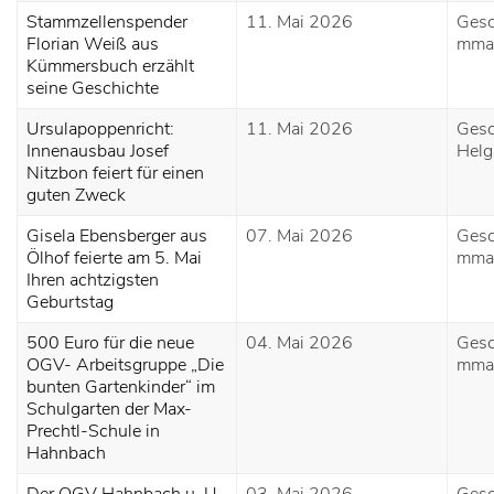
Stammzellenspender
11. Mai 2026
Gesc
Florian Weiß aus
mma
Kümmersbuch erzählt
seine Geschichte
Ursulapoppenricht:
11. Mai 2026
Gesc
Innenausbau Josef
Hel
Nitzbon feiert für einen
guten Zweck
Gisela Ebensberger aus
07. Mai 2026
Gesc
Ölhof feierte am 5. Mai
mma
Ihren achtzigsten
Geburtstag
500 Euro für die neue
04. Mai 2026
Gesc
OGV- Arbeitsgruppe „Die
mma
bunten Gartenkinder“ im
Schulgarten der Max-
Prechtl-Schule in
Hahnbach