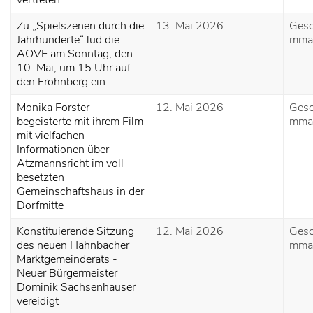
vertreten
Zu „Spielszenen durch die
13. Mai 2026
Gesc
Jahrhunderte“ lud die
mma
AOVE am Sonntag, den
10. Mai, um 15 Uhr auf
den Frohnberg ein
Monika Forster
12. Mai 2026
Gesc
begeisterte mit ihrem Film
mma
mit vielfachen
Informationen über
Atzmannsricht im voll
besetzten
Gemeinschaftshaus in der
Dorfmitte
Konstituierende Sitzung
12. Mai 2026
Gesc
des neuen Hahnbacher
mma
Marktgemeinderats -
Neuer Bürgermeister
Dominik Sachsenhauser
vereidigt