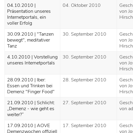
04.10.2010 |
04. Oktober 2010
Gesch
Präsentation unseres
von Jo
Internetportals, ein
Hirsch
voller Erfolg
30.09.2010 | "Tanzen
30. September 2010
Gesch
bewegt", meditativer
von Jo
Tanz
Hirsch
4.10.2010 | Vorstellung
30. September 2010
Gesch
unseres Internetportals
von Jo
Hirsch
28.09.2010 | Iber:
28. September 2010
Gesch
Essen und Trinken bei
von Jo
Demenz "Finger Food"
Hirsch
21.09.2010 | Schlicht:
27. September 2010
Gesch
„Demenz - wie geht es
von a
weiter?“
17.09.2010 | AOVE
17. September 2010
Gesch
Demenzwochen offiziell
von Jo