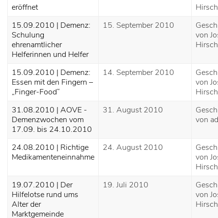
eröffnet
Hirsch
15.09.2010 | Demenz:
15. September 2010
Gesch
Schulung
von Jo
ehrenamtlicher
Hirsch
Helferinnen und Helfer
15.09.2010 | Demenz:
14. September 2010
Gesch
Essen mit den Fingern –
von Jo
„Finger-Food“
Hirsch
31.08.2010 | AOVE -
31. August 2010
Gesch
Demenzwochen vom
von a
17.09. bis 24.10.2010
24.08.2010 | Richtige
24. August 2010
Gesch
Medikamenteneinnahme
von Jo
Hirsch
19.07.2010 | Der
19. Juli 2010
Gesch
Hilfelotse rund ums
von Jo
Alter der
Hirsch
Marktgemeinde