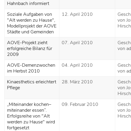
Hahnbach informiert
Soziale Aufgaben von
12. April 2010
Gesch
"Alt werden zu Hause",
von Jo
Modellprojekt der AOVE
Hirsch
Städte und Gemeinden
AOVE-Projekt zieht
07. April 2010
Gesch
erfolgreiche Bilanz für
von a
2009
AOVE-Demenzwochen
04. April 2010
Gesch
im Herbst 2010
von a
Kinaesthetics erleichtert
28. März 2010
Gesch
Pflege
von Jo
Hirsch
„Miteinander kochen–
09. Februar 2010
Gesch
miteinander essen“.
von Jo
Erfolgsreihe von "Alt
Hirsch
werden zu Hause" wird
fortgesetzt