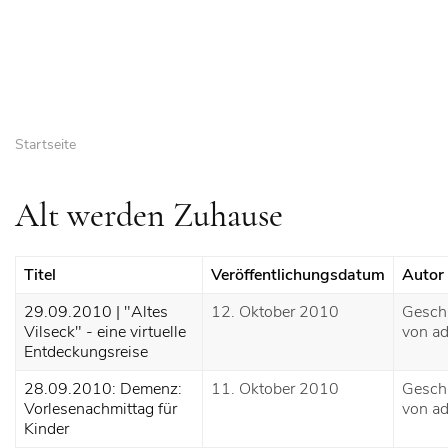
Startseite
Alt werden Zuhause
Titel
Veröffentlichungsdatum
Autor
29.09.2010 | "Altes
12. Oktober 2010
Gesch
Vilseck" - eine virtuelle
von a
Entdeckungsreise
28.09.2010: Demenz:
11. Oktober 2010
Gesch
Vorlesenachmittag für
von a
Kinder